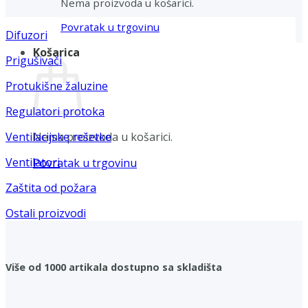
Nema proizvoda u košarici.
Povratak u trgovinu
Difuzori
Košarica
Prigušivači
Protukišne žaluzine
Regulatori protoka
Nema proizvoda u košarici.
Ventilacijske rešetke
Ventilatori
Povratak u trgovinu
Zaštita od požara
Ostali proizvodi
Više od 1000 artikala dostupno sa skladišta