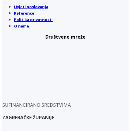
Uvjeti poslovanja
Reference
Politika privatnosti
O nama
Društvene mreže
SUFINANCIRANO SREDSTVIMA
ZAGREBAČKE ŽUPANIJE