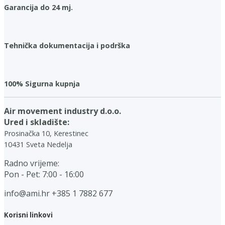
Garancija do 24 mj.
Tehnička dokumentacija i podrška
100% Sigurna kupnja
Air movement industry d.o.o.
Ured i skladište:
Prosinačka 10, Kerestinec
10431 Sveta Nedelja
Radno vrijeme:
Pon - Pet: 7:00 - 16:00
info@ami.hr
+385 1 7882 677
Korisni linkovi