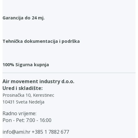
Garancija do 24 mj.
Tehnička dokumentacija i podrška
100% Sigurna kupnja
Air movement industry d.o.o.
Ured i skladište:
Prosinačka 10, Kerestinec
10431 Sveta Nedelja
Radno vrijeme:
Pon - Pet: 7:00 - 16:00
info@ami.hr
+385 1 7882 677