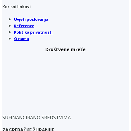
Korisni linkovi
Uvjeti poslovanja
Reference
Politika privatnosti
O nama
Društvene mreže
SUFINANCIRANO SREDSTVIMA
ZAGREBAČKE ŽUPANIJE