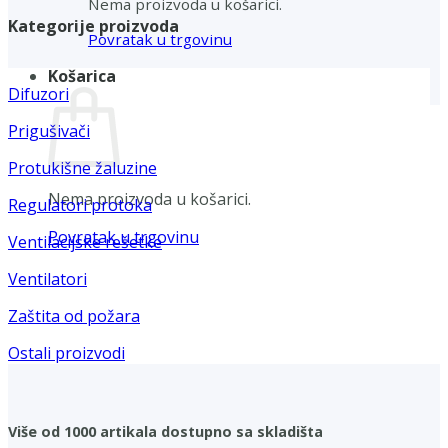
Nema proizvoda u košarici.
Kategorije proizvoda
Povratak u trgovinu
Košarica
Difuzori
Prigušivači
Protukišne žaluzine
Nema proizvoda u košarici.
Regulatori protoka
Povratak u trgovinu
Ventilacijske rešetke
Ventilatori
Zaštita od požara
Ostali proizvodi
Više od 1000 artikala dostupno sa skladišta