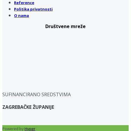
Reference
Politika privatnosti
O nama
Društvene mreže
SUFINANCIRANO SREDSTVIMA
ZAGREBAČKE ŽUPANIJE
Powered by
Hyper