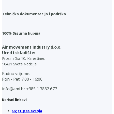
Tehnička dokumentacija i podrška
100% Sigurna kupnja
Air movement industry d.o.o.
Ured i skladište:
Prosinačka 10, Kerestinec
10431 Sveta Nedelja
Radno vrijeme:
Pon - Pet: 7:00 - 16:00
info@ami.hr
+385 1 7882 677
Korisni linkovi
Uvjeti poslovanja