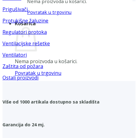
Nema proizvoda u košarici.
Prigušivači
Povratak u trgovinu
Protukišne žaluzine
Košarica
Regulatori protoka
Ventilacijske rešetke
Ventilatori
Nema proizvoda u košarici.
Zaštita od požara
Povratak u trgovinu
Ostali proizvodi
Više od 1000 artikala dostupno sa skladišta
Garancija do 24 mj.