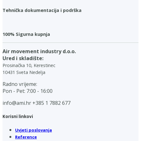
Tehnička dokumentacija i podrška
100% Sigurna kupnja
Air movement industry d.o.o.
Ured i skladište:
Prosinačka 10, Kerestinec
10431 Sveta Nedelja
Radno vrijeme:
Pon - Pet: 7:00 - 16:00
info@ami.hr
+385 1 7882 677
Korisni linkovi
Uvjeti poslovanja
Reference