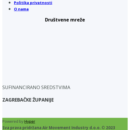
Politika privatnosti
O nama
Društvene mreže
SUFINANCIRANO SREDSTVIMA
ZAGREBAČKE ŽUPANIJE
Powered by
Hyper
Sva prava pridržana Air Movement Industry d.o.o. © 2023