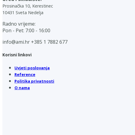
Prosinačka 10, Kerestinec
10431 Sveta Nedelja
Radno vrijeme:
Pon - Pet: 7:00 - 16:00
info@ami.hr
+385 1 7882 677
Korisni linkovi
Uvjeti poslovanja
Reference
Politika privatnosti
O nama