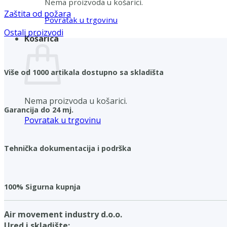
Nema proizvoda u košarici.
Zaštita od požara
Povratak u trgovinu
Ostali proizvodi
Košarica
Više od 1000 artikala dostupno sa skladišta
Nema proizvoda u košarici.
Garancija do 24 mj.
Povratak u trgovinu
Tehnička dokumentacija i podrška
100% Sigurna kupnja
Air movement industry d.o.o.
Ured i skladište: