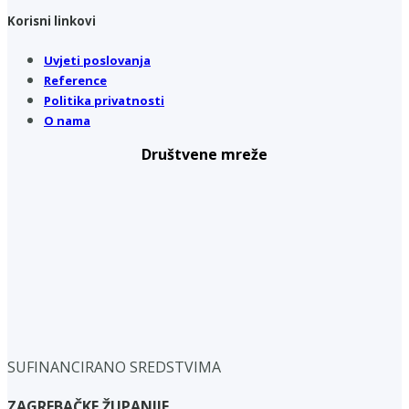
Korisni linkovi
Uvjeti poslovanja
Reference
Politika privatnosti
O nama
Društvene mreže
SUFINANCIRANO SREDSTVIMA
ZAGREBAČKE ŽUPANIJE