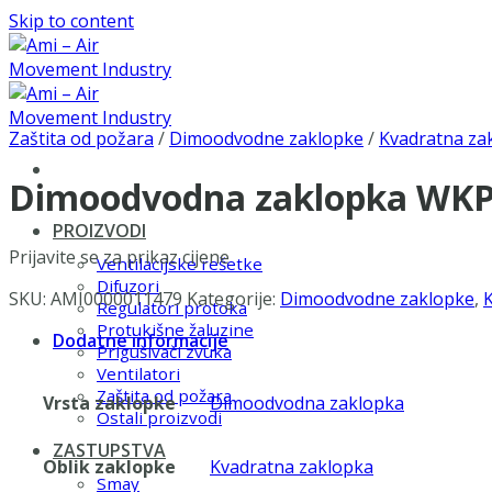
Skip to content
Zaštita od požara
/
Dimoodvodne zaklopke
/
Kvadratna za
Dimoodvodna zaklopka WKP-
PROIZVODI
Prijavite se za prikaz cijene
Ventilacijske rešetke
Difuzori
SKU:
AMI0000011479
Kategorije:
Dimoodvodne zaklopke
,
Regulatori protoka
Protukišne žaluzine
Dodatne informacije
Prigušivači zvuka
Ventilatori
Zaštita od požara
Vrsta zaklopke
Dimoodvodna zaklopka
Ostali proizvodi
ZASTUPSTVA
Oblik zaklopke
Kvadratna zaklopka
Smay