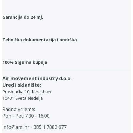
Garancija do 24 mj.
Tehnička dokumentacija i podrška
100% Sigurna kupnja
Air movement industry d.o.o.
Ured i skladište:
Prosinačka 10, Kerestinec
10431 Sveta Nedelja
Radno vrijeme:
Pon - Pet: 7:00 - 16:00
info@ami.hr
+385 1 7882 677