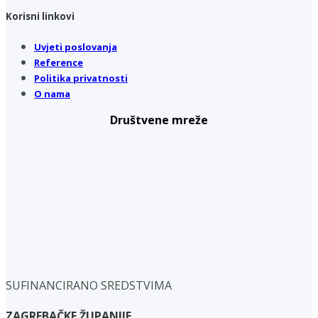
Korisni linkovi
Uvjeti poslovanja
Reference
Politika privatnosti
O nama
Društvene mreže
SUFINANCIRANO SREDSTVIMA
ZAGREBAČKE ŽUPANIJE