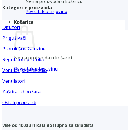
Nema proizvoda u košarici.
Kategorije proizvoda
Povratak u trgovinu
Košarica
Difuzori
Prigušivači
Protukišne žaluzine
Nema proizvoda u košarici.
Regulatori protoka
Povratak u trgovinu
Ventilacijske rešetke
Ventilatori
Zaštita od požara
Ostali proizvodi
Više od 1000 artikala dostupno sa skladišta