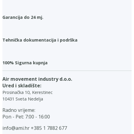
Garancija do 24 mj.
Tehnička dokumentacija i podrška
100% Sigurna kupnja
Air movement industry d.o.o.
Ured i skladište:
Prosinačka 10, Kerestinec
10431 Sveta Nedelja
Radno vrijeme:
Pon - Pet: 7:00 - 16:00
info@ami.hr
+385 1 7882 677