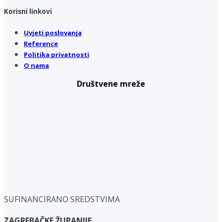
Korisni linkovi
Uvjeti poslovanja
Reference
Politika privatnosti
O nama
Društvene mreže
SUFINANCIRANO SREDSTVIMA
ZAGREBAČKE ŽUPANIJE