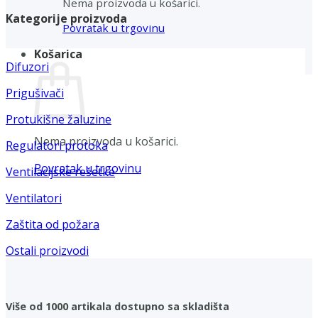
Nema proizvoda u košarici.
Kategorije proizvoda
Povratak u trgovinu
Košarica
Difuzori
Prigušivači
Protukišne žaluzine
Nema proizvoda u košarici.
Regulatori protoka
Povratak u trgovinu
Ventilacijske rešetke
Ventilatori
Zaštita od požara
Ostali proizvodi
Više od 1000 artikala dostupno sa skladišta