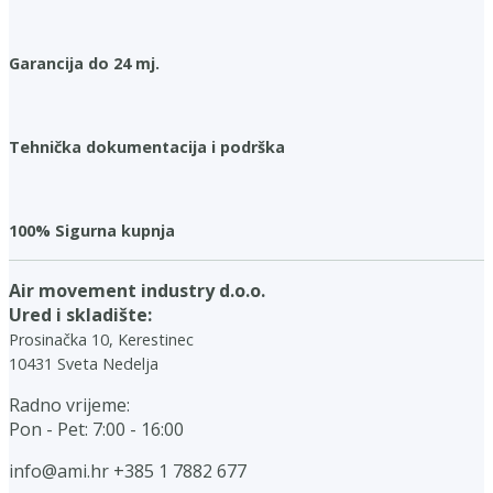
Garancija do 24 mj.
Tehnička dokumentacija i podrška
100% Sigurna kupnja
Air movement industry d.o.o.
Ured i skladište:
Prosinačka 10, Kerestinec
10431 Sveta Nedelja
Radno vrijeme:
Pon - Pet: 7:00 - 16:00
info@ami.hr
+385 1 7882 677