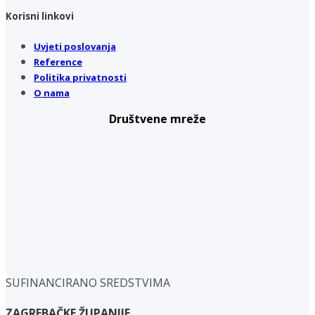
Korisni linkovi
Uvjeti poslovanja
Reference
Politika privatnosti
O nama
Društvene mreže
SUFINANCIRANO SREDSTVIMA
ZAGREBAČKE ŽUPANIJE