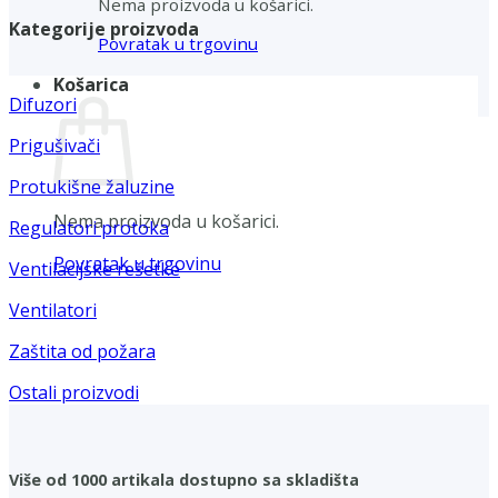
Nema proizvoda u košarici.
Kategorije proizvoda
Povratak u trgovinu
Košarica
Difuzori
Prigušivači
Protukišne žaluzine
Nema proizvoda u košarici.
Regulatori protoka
Povratak u trgovinu
Ventilacijske rešetke
Ventilatori
Zaštita od požara
Ostali proizvodi
Više od 1000 artikala dostupno sa skladišta