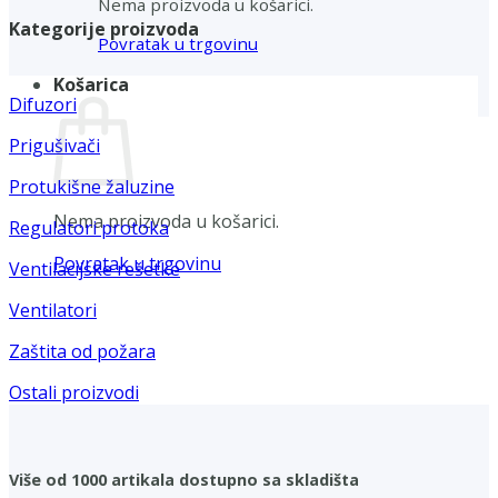
Nema proizvoda u košarici.
Kategorije proizvoda
Povratak u trgovinu
Košarica
Difuzori
Prigušivači
Protukišne žaluzine
Nema proizvoda u košarici.
Regulatori protoka
Povratak u trgovinu
Ventilacijske rešetke
Ventilatori
Zaštita od požara
Ostali proizvodi
Više od 1000 artikala dostupno sa skladišta