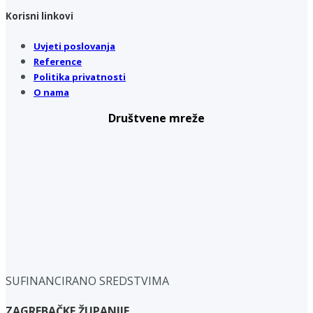
Korisni linkovi
Uvjeti poslovanja
Reference
Politika privatnosti
O nama
Društvene mreže
SUFINANCIRANO SREDSTVIMA
ZAGREBAČKE ŽUPANIJE