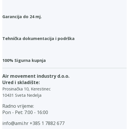
Garancija do 24 mj.
Tehnička dokumentacija i podrška
100% Sigurna kupnja
Air movement industry d.o.o.
Ured i skladište:
Prosinačka 10, Kerestinec
10431 Sveta Nedelja
Radno vrijeme:
Pon - Pet: 7:00 - 16:00
info@ami.hr
+385 1 7882 677