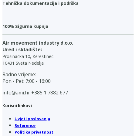
Tehnička dokumentacija i podrška
100% Sigurna kupnja
Air movement industry d.o.o.
Ured i skladište:
Prosinačka 10, Kerestinec
10431 Sveta Nedelja
Radno vrijeme:
Pon - Pet: 7:00 - 16:00
info@ami.hr
+385 1 7882 677
Korisni linkovi
Uvjeti poslovanja
Reference
Politika privatnosti