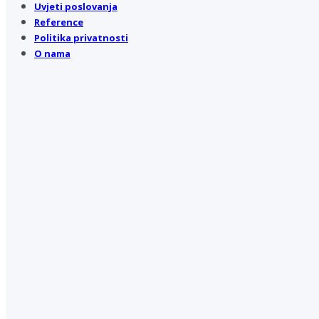
Uvjeti poslovanja
Reference
Politika privatnosti
O nama