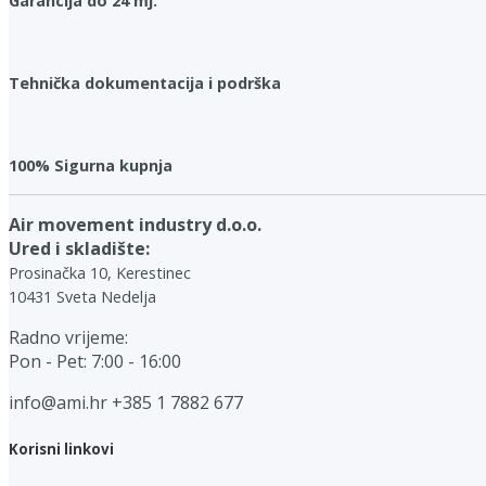
Garancija do 24 mj.
Tehnička dokumentacija i podrška
100% Sigurna kupnja
Air movement industry d.o.o.
Ured i skladište:
Prosinačka 10, Kerestinec
10431 Sveta Nedelja
Radno vrijeme:
Pon - Pet: 7:00 - 16:00
info@ami.hr
+385 1 7882 677
Korisni linkovi