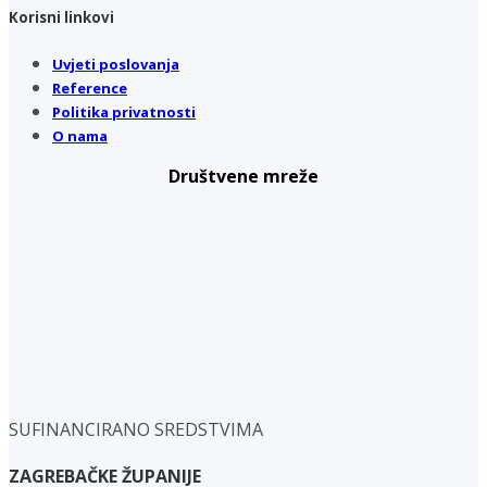
Korisni linkovi
Uvjeti poslovanja
Reference
Politika privatnosti
O nama
Društvene mreže
SUFINANCIRANO SREDSTVIMA
ZAGREBAČKE ŽUPANIJE