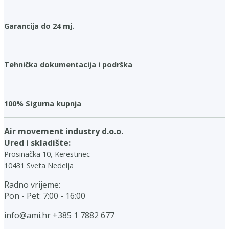
Garancija do 24 mj.
Tehnička dokumentacija i podrška
100% Sigurna kupnja
Air movement industry d.o.o.
Ured i skladište:
Prosinačka 10, Kerestinec
10431 Sveta Nedelja
Radno vrijeme:
Pon - Pet: 7:00 - 16:00
info@ami.hr
+385 1 7882 677