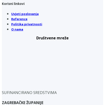
Korisni linkovi
Uvjeti poslovanja
Reference
Politika privatnosti
O nama
Društvene mreže
SUFINANCIRANO SREDSTVIMA
ZAGREBAČKE ŽUPANIJE