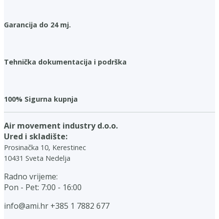
Garancija do 24 mj.
Tehnička dokumentacija i podrška
100% Sigurna kupnja
Air movement industry d.o.o.
Ured i skladište:
Prosinačka 10, Kerestinec
10431 Sveta Nedelja
Radno vrijeme:
Pon - Pet: 7:00 - 16:00
info@ami.hr
+385 1 7882 677