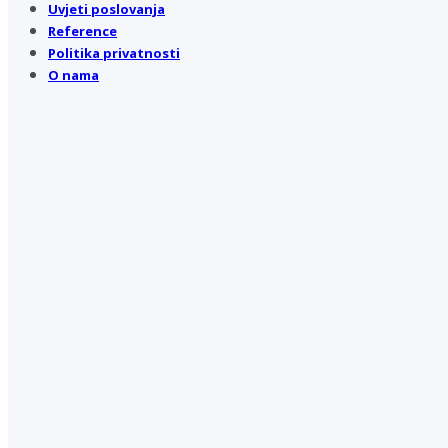
Uvjeti poslovanja
Reference
Politika privatnosti
O nama