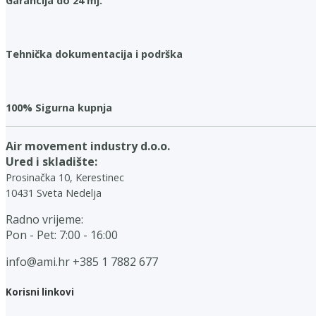
Garancija do 24 mj.
Tehnička dokumentacija i podrška
100% Sigurna kupnja
Air movement industry d.o.o.
Ured i skladište:
Prosinačka 10, Kerestinec
10431 Sveta Nedelja
Radno vrijeme:
Pon - Pet: 7:00 - 16:00
info@ami.hr
+385 1 7882 677
Korisni linkovi