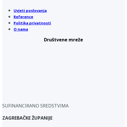
Uvjeti poslovanja
Reference
Politika privatnosti
O nama
Društvene mreže
SUFINANCIRANO SREDSTVIMA
ZAGREBAČKE ŽUPANIJE