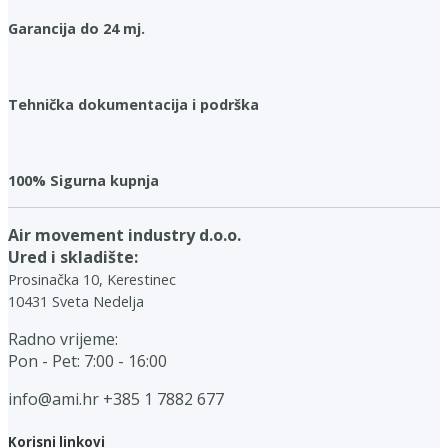
Garancija do 24 mj.
Tehnička dokumentacija i podrška
100% Sigurna kupnja
Air movement industry d.o.o.
Ured i skladište:
Prosinačka 10, Kerestinec
10431 Sveta Nedelja
Radno vrijeme:
Pon - Pet: 7:00 - 16:00
info@ami.hr
+385 1 7882 677
Korisni linkovi