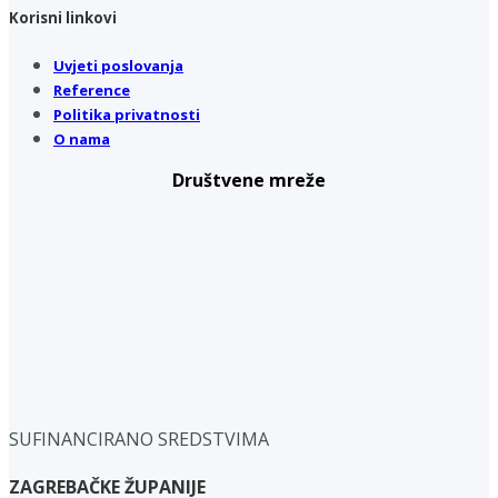
Korisni linkovi
Uvjeti poslovanja
Reference
Politika privatnosti
O nama
Društvene mreže
SUFINANCIRANO SREDSTVIMA
ZAGREBAČKE ŽUPANIJE