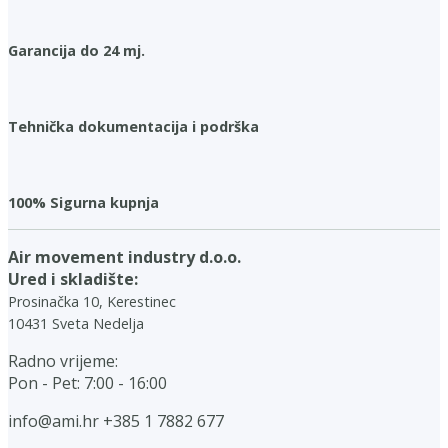
Garancija do 24 mj.
Tehnička dokumentacija i podrška
100% Sigurna kupnja
Air movement industry d.o.o.
Ured i skladište:
Prosinačka 10, Kerestinec
10431 Sveta Nedelja
Radno vrijeme:
Pon - Pet: 7:00 - 16:00
info@ami.hr
+385 1 7882 677