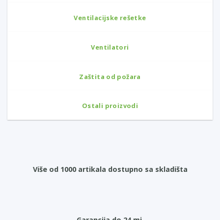
Ventilacijske rešetke
Ventilatori
Zaštita od požara
Ostali proizvodi
Više od 1000 artikala dostupno sa skladišta
Garancija do 24 mj.