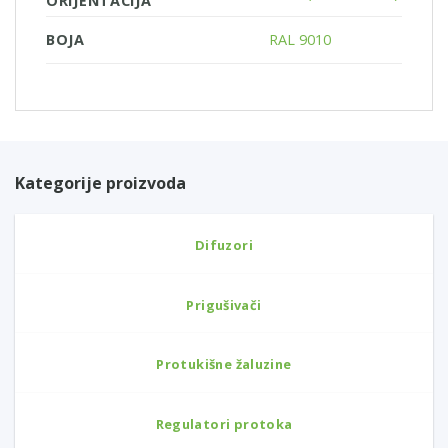
ORIJENTACIJA
BOJA
RAL 9010
Kategorije proizvoda
Difuzori
Prigušivači
Protukišne žaluzine
Regulatori protoka