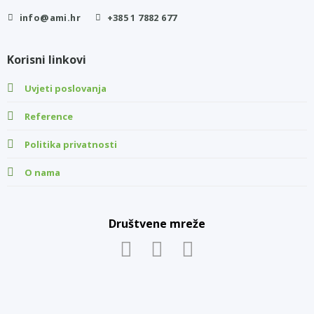
info@ami.hr
+385 1 7882 677
Korisni linkovi
Uvjeti poslovanja
Reference
Politika privatnosti
O nama
Društvene mreže