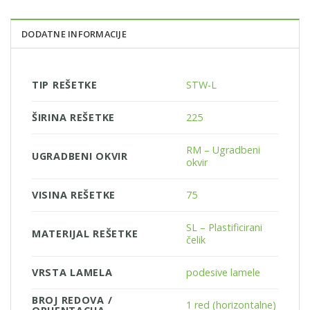
DODATNE INFORMACIJE
TIP REŠETKE
STW-L
ŠIRINA REŠETKE
225
RM – Ugradbeni
UGRADBENI OKVIR
okvir
VISINA REŠETKE
75
SL – Plastificirani
MATERIJAL REŠETKE
čelik
VRSTA LAMELA
podesive lamele
BROJ REDOVA /
1 red (horizontalne)