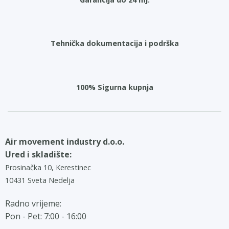
Tehnička dokumentacija i podrška
100% Sigurna kupnja
Air movement industry d.o.o.
Ured i skladište:
Prosinačka 10, Kerestinec
10431 Sveta Nedelja
Radno vrijeme:
Pon - Pet: 7:00 - 16:00