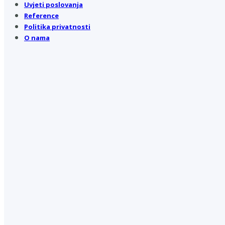
Uvjeti poslovanja
Reference
Politika privatnosti
O nama