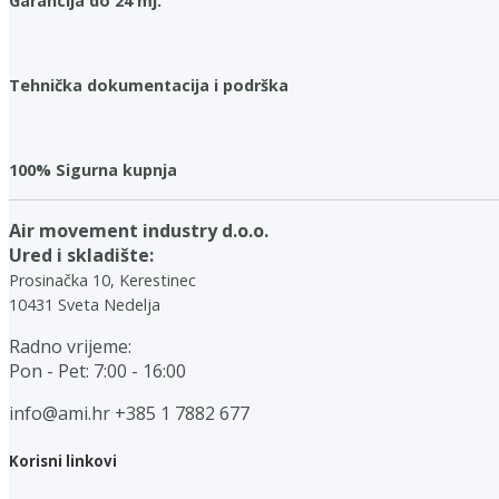
Garancija do 24 mj.
Tehnička dokumentacija i podrška
100% Sigurna kupnja
Air movement industry d.o.o.
Ured i skladište:
Prosinačka 10, Kerestinec
10431 Sveta Nedelja
Radno vrijeme:
Pon - Pet: 7:00 - 16:00
info@ami.hr
+385 1 7882 677
Korisni linkovi