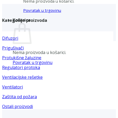
Nema proizvoda u košarici.
Povratak u trgovinu
Košarica
Kategorije proizvoda
Difuzori
Prigušivači
Nema proizvoda u košarici.
Protukišne žaluzine
Povratak u trgovinu
Regulatori protoka
Ventilacijske rešetke
Ventilatori
Zaštita od požara
Ostali proizvodi