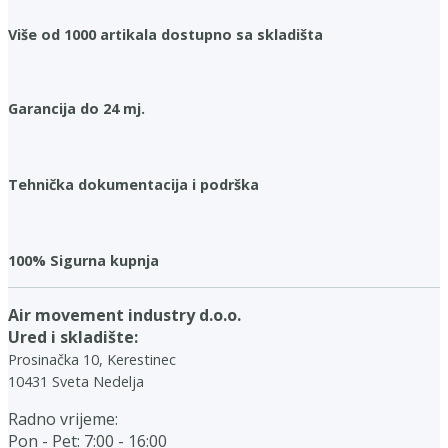
Više od 1000 artikala dostupno sa skladišta
Garancija do 24 mj.
Tehnička dokumentacija i podrška
100% Sigurna kupnja
Air movement industry d.o.o.
Ured i skladište:
Prosinačka 10, Kerestinec
10431 Sveta Nedelja
Radno vrijeme:
Pon - Pet: 7:00 - 16:00