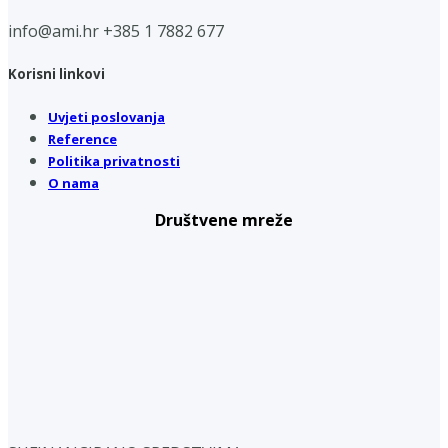
info@ami.hr
+385 1 7882 677
Korisni linkovi
Uvjeti poslovanja
Reference
Politika privatnosti
O nama
Društvene mreže