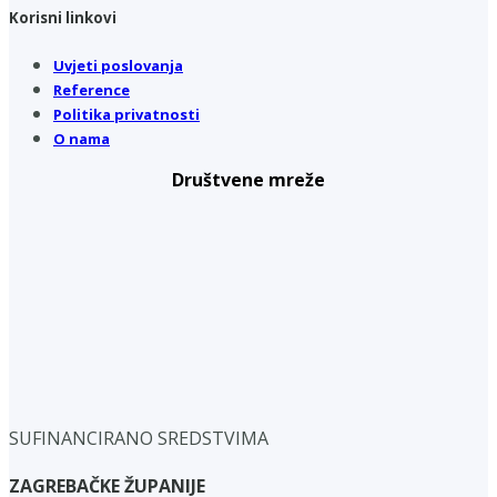
Korisni linkovi
Uvjeti poslovanja
Reference
Politika privatnosti
O nama
Društvene mreže
SUFINANCIRANO SREDSTVIMA
ZAGREBAČKE ŽUPANIJE