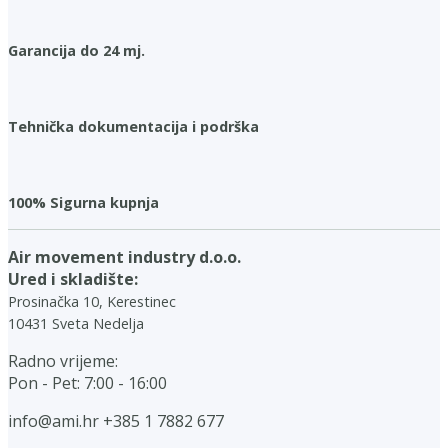
Garancija do 24 mj.
Tehnička dokumentacija i podrška
100% Sigurna kupnja
Air movement industry d.o.o.
Ured i skladište:
Prosinačka 10, Kerestinec
10431 Sveta Nedelja
Radno vrijeme:
Pon - Pet: 7:00 - 16:00
info@ami.hr
+385 1 7882 677