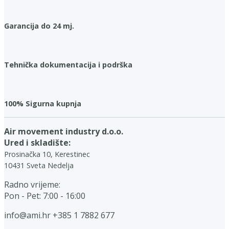
Garancija do 24 mj.
Tehnička dokumentacija i podrška
100% Sigurna kupnja
Air movement industry d.o.o.
Ured i skladište:
Prosinačka 10, Kerestinec
10431 Sveta Nedelja
Radno vrijeme:
Pon - Pet: 7:00 - 16:00
info@ami.hr
+385 1 7882 677