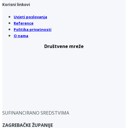
Korisni linkovi
Uvjeti poslovanja
Reference
Politika privatnosti
O nama
Društvene mreže
SUFINANCIRANO SREDSTVIMA
ZAGREBAČKE ŽUPANIJE