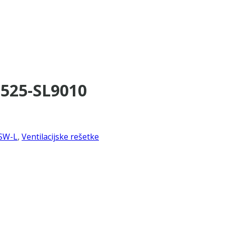
×525-SL9010
SW-L
,
Ventilacijske rešetke