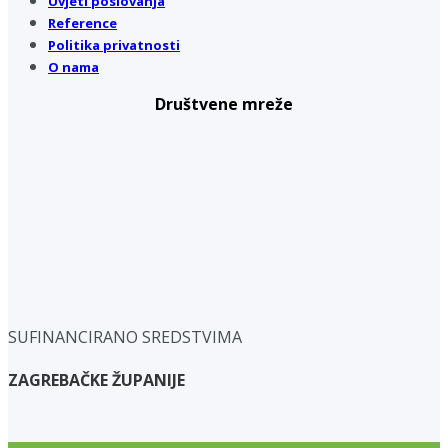
Uvjeti poslovanja
Reference
Politika privatnosti
O nama
Društvene mreže
SUFINANCIRANO SREDSTVIMA
ZAGREBAČKE ŽUPANIJE