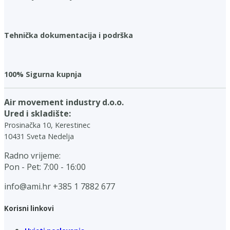
Tehnička dokumentacija i podrška
100% Sigurna kupnja
Air movement industry d.o.o.
Ured i skladište:
Prosinačka 10, Kerestinec
10431 Sveta Nedelja
Radno vrijeme:
Pon - Pet: 7:00 - 16:00
info@ami.hr
+385 1 7882 677
Korisni linkovi