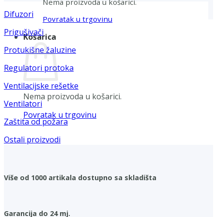
Nema proizvoda u košarici.
Difuzori
Povratak u trgovinu
Prigušivači
Košarica
Protukišne žaluzine
Regulatori protoka
Ventilacijske rešetke
Nema proizvoda u košarici.
Ventilatori
Povratak u trgovinu
Zaštita od požara
Ostali proizvodi
Više od 1000 artikala dostupno sa skladišta
Garancija do 24 mj.