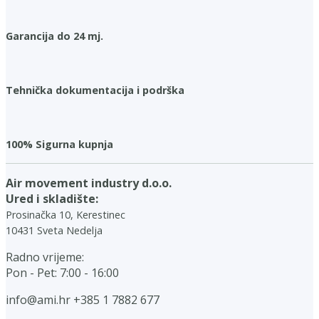
Garancija do 24 mj.
Tehnička dokumentacija i podrška
100% Sigurna kupnja
Air movement industry d.o.o.
Ured i skladište:
Prosinačka 10, Kerestinec
10431 Sveta Nedelja
Radno vrijeme:
Pon - Pet: 7:00 - 16:00
info@ami.hr
+385 1 7882 677