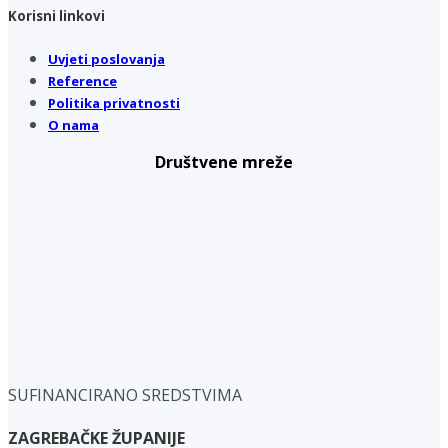
Korisni linkovi
Uvjeti poslovanja
Reference
Politika privatnosti
O nama
Društvene mreže
SUFINANCIRANO SREDSTVIMA
ZAGREBAČKE ŽUPANIJE