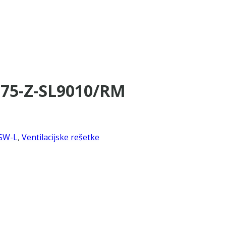
×75-Z-SL9010/RM
SW-L
,
Ventilacijske rešetke