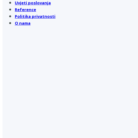
Uvjeti poslovanja
Reference
Politika privatnosti
O nama