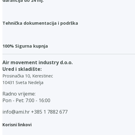
Garancija do 24 mj.
Tehnička dokumentacija i podrška
100% Sigurna kupnja
Air movement industry d.o.o.
Ured i skladište:
Prosinačka 10, Kerestinec
10431 Sveta Nedelja
Radno vrijeme:
Pon - Pet: 7:00 - 16:00
info@ami.hr
+385 1 7882 677
Korisni linkovi