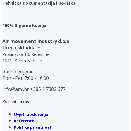
Tehnička dokumentacija i podrška
100% Sigurna kupnja
Air movement industry d.o.o.
Ured i skladište:
Prosinačka 10, Kerestinec
10431 Sveta Nedelja
Radno vrijeme:
Pon - Pet: 7:00 - 16:00
info@ami.hr
+385 1 7882 677
Korisni linkovi
Uvjeti poslovanja
Reference
Politika privatnosti