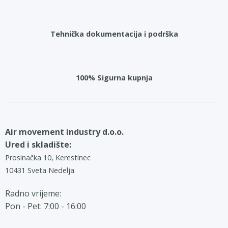
Tehnička dokumentacija i podrška
100% Sigurna kupnja
Air movement industry d.o.o.
Ured i skladište:
Prosinačka 10, Kerestinec
10431 Sveta Nedelja
Radno vrijeme:
Pon - Pet: 7:00 - 16:00