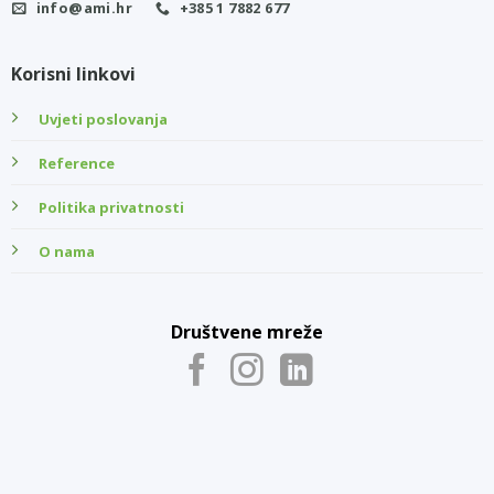
info@ami.hr
+385 1 7882 677
Korisni linkovi
Uvjeti poslovanja
Reference
Politika privatnosti
O nama
Društvene mreže