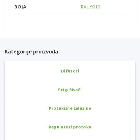
BOJA
RAL 9010
Kategorije proizvoda
Difuzori
Prigušivači
Protukišne žaluzine
Regulatori protoka