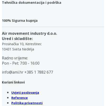
Tehnička dokumentacija i podrška
100% Sigurna kupnja
Air movement industry d.o.o.
Ured i skladište:
Prosinačka 10, Kerestinec
10431 Sveta Nedelja
Radno vrijeme:
Pon - Pet: 7:00 - 16:00
info@ami.hr
+385 1 7882 677
Korisni linkovi
Uvjeti poslovanja
Reference
Politika privatnosti