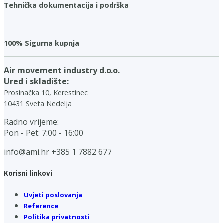
Tehnička dokumentacija i podrška
100% Sigurna kupnja
Air movement industry d.o.o.
Ured i skladište:
Prosinačka 10, Kerestinec
10431 Sveta Nedelja
Radno vrijeme:
Pon - Pet: 7:00 - 16:00
info@ami.hr
+385 1 7882 677
Korisni linkovi
Uvjeti poslovanja
Reference
Politika privatnosti