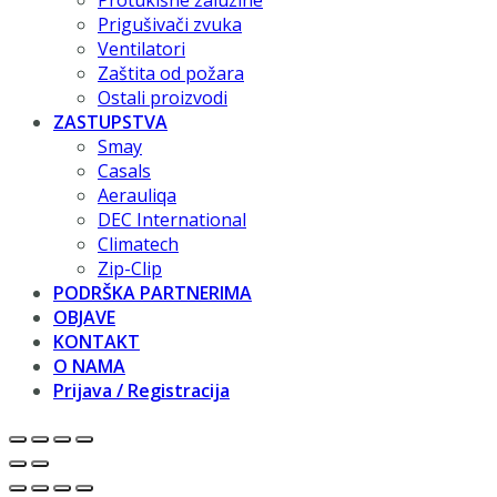
Protukišne žaluzine
Prigušivači zvuka
Ventilatori
Zaštita od požara
Ostali proizvodi
ZASTUPSTVA
Smay
Casals
Aerauliqa
DEC International
Climatech
Zip-Clip
PODRŠKA PARTNERIMA
OBJAVE
KONTAKT
O NAMA
Prijava / Registracija