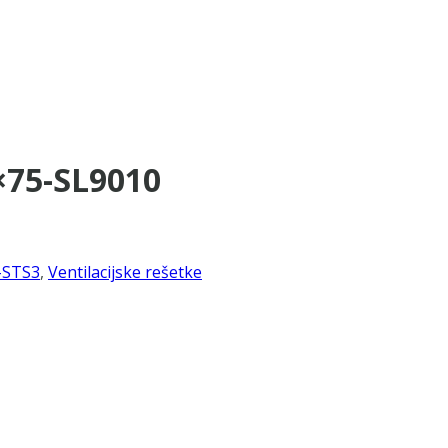
×75-SL9010
-STS3
,
Ventilacijske rešetke