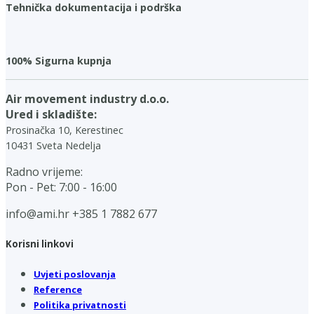
Tehnička dokumentacija i podrška
100% Sigurna kupnja
Air movement industry d.o.o.
Ured i skladište:
Prosinačka 10, Kerestinec
10431 Sveta Nedelja
Radno vrijeme:
Pon - Pet: 7:00 - 16:00
info@ami.hr
+385 1 7882 677
Korisni linkovi
Uvjeti poslovanja
Reference
Politika privatnosti