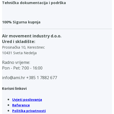
Tehnička dokumentacija i podrška
100% Sigurna kupnja
Air movement industry d.o.o.
Ured i skladište:
Prosinačka 10, Kerestinec
10431 Sveta Nedelja
Radno vrijeme:
Pon - Pet: 7:00 - 16:00
info@ami.hr
+385 1 7882 677
Korisni linkovi
Uvjeti poslovanja
Reference
Politika privatnosti