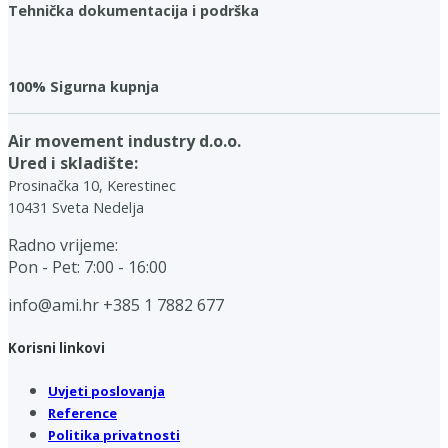
Tehnička dokumentacija i podrška
100% Sigurna kupnja
Air movement industry d.o.o.
Ured i skladište:
Prosinačka 10, Kerestinec
10431 Sveta Nedelja
Radno vrijeme:
Pon - Pet: 7:00 - 16:00
info@ami.hr
+385 1 7882 677
Korisni linkovi
Uvjeti poslovanja
Reference
Politika privatnosti