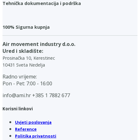
Tehnička dokumentacija i podrška
100% Sigurna kupnja
Air movement industry d.o.o.
Ured i skladište:
Prosinačka 10, Kerestinec
10431 Sveta Nedelja
Radno vrijeme:
Pon - Pet: 7:00 - 16:00
info@ami.hr
+385 1 7882 677
Korisni linkovi
Uvjeti poslovanja
Reference
Politika privatnosti