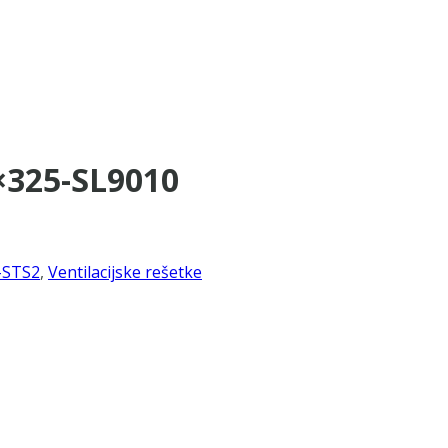
×325-SL9010
-STS2
,
Ventilacijske rešetke