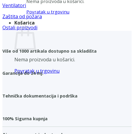
Nema proizvoda u košarici.
Ventilatori
Povratak u trgovinu
Zaštita od požara
Košarica
Ostali proizvodi
Više od 1000 artikala dostupno sa skladišta
Nema proizvoda u košarici.
Povratak u trgovinu
Garancija do 24 mj.
Tehnička dokumentacija i podrška
100% Sigurna kupnja