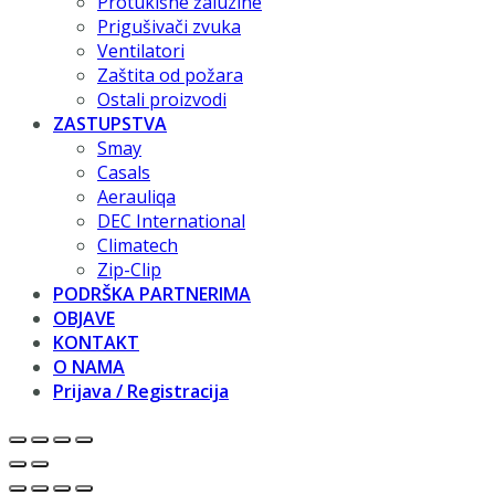
Protukišne žaluzine
Prigušivači zvuka
Ventilatori
Zaštita od požara
Ostali proizvodi
ZASTUPSTVA
Smay
Casals
Aerauliqa
DEC International
Climatech
Zip-Clip
PODRŠKA PARTNERIMA
OBJAVE
KONTAKT
O NAMA
Prijava / Registracija