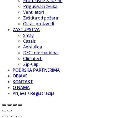
Protukišne žaluzine
Prigušivači zvuka
Ventilatori
Zaštita od požara
Ostali proizvodi
ZASTUPSTVA
Smay
Casals
Aerauliqa
DEC International
Climatech
Zip-Clip
PODRŠKA PARTNERIMA
OBJAVE
KONTAKT
O NAMA
Prijava / Registracija