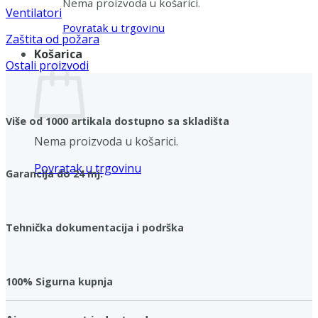
Nema proizvoda u košarici.
Ventilatori
Povratak u trgovinu
Zaštita od požara
Košarica
Ostali proizvodi
Više od 1000 artikala dostupno sa skladišta
Nema proizvoda u košarici.
Povratak u trgovinu
Garancija do 24 mj.
Tehnička dokumentacija i podrška
100% Sigurna kupnja