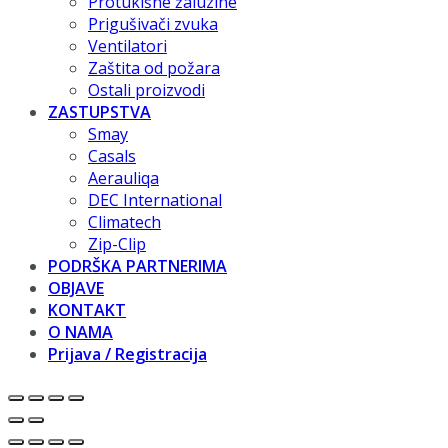
Protukišne žaluzine
Prigušivači zvuka
Ventilatori
Zaštita od požara
Ostali proizvodi
ZASTUPSTVA
Smay
Casals
Aerauliqa
DEC International
Climatech
Zip-Clip
PODRŠKA PARTNERIMA
OBJAVE
KONTAKT
O NAMA
Prijava / Registracija