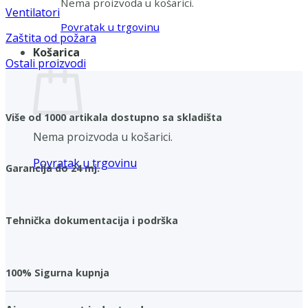
Nema proizvoda u košarici.
Ventilatori
Povratak u trgovinu
Zaštita od požara
Košarica
Ostali proizvodi
Više od 1000 artikala dostupno sa skladišta
Nema proizvoda u košarici.
Povratak u trgovinu
Garancija do 24 mj.
Tehnička dokumentacija i podrška
100% Sigurna kupnja