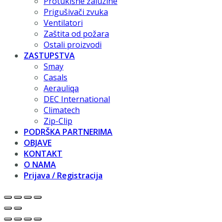
Protukišne žaluzine
Prigušivači zvuka
Ventilatori
Zaštita od požara
Ostali proizvodi
ZASTUPSTVA
Smay
Casals
Aerauliqa
DEC International
Climatech
Zip-Clip
PODRŠKA PARTNERIMA
OBJAVE
KONTAKT
O NAMA
Prijava / Registracija