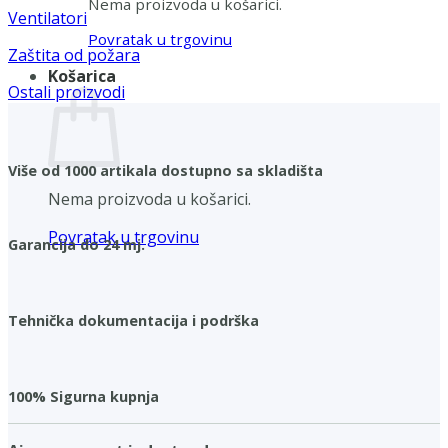
Nema proizvoda u košarici.
Ventilatori
Povratak u trgovinu
Zaštita od požara
Košarica
Ostali proizvodi
Više od 1000 artikala dostupno sa skladišta
Nema proizvoda u košarici.
Povratak u trgovinu
Garancija do 24 mj.
Tehnička dokumentacija i podrška
100% Sigurna kupnja