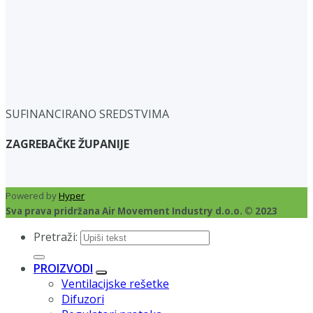
SUFINANCIRANO SREDSTVIMA
ZAGREBAČKE ŽUPANIJE
Powered by
Hyper
Sva prava pridržana Air Movement Industry d.o.o. © 2023
Pretraži:
PROIZVODI
Ventilacijske rešetke
Difuzori