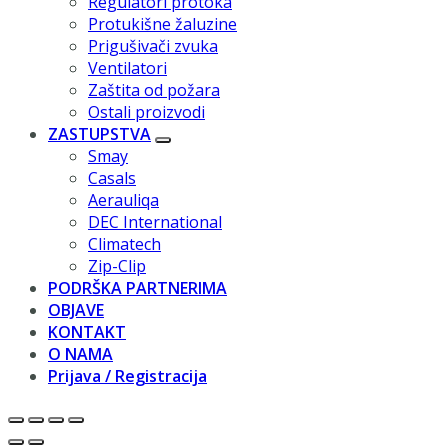
Regulatori protoka
Protukišne žaluzine
Prigušivači zvuka
Ventilatori
Zaštita od požara
Ostali proizvodi
ZASTUPSTVA
Smay
Casals
Aerauliqa
DEC International
Climatech
Zip-Clip
PODRŠKA PARTNERIMA
OBJAVE
KONTAKT
O NAMA
Prijava / Registracija