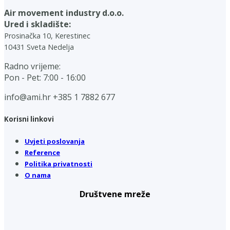
Air movement industry d.o.o.
Ured i skladište:
Prosinačka 10, Kerestinec
10431 Sveta Nedelja
Radno vrijeme:
Pon - Pet: 7:00 - 16:00
info@ami.hr
+385 1 7882 677
Korisni linkovi
Uvjeti poslovanja
Reference
Politika privatnosti
O nama
Društvene mreže