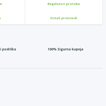
ne
Regulatori protoka
a
Ostali proizvodi
i podrška
100% Sigurna kupnja