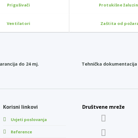
Prigušivači
Protukišne žaluzi
Ventilatori
Zaštita od požar
arancija do 24 mj.
Tehnička dokumentacija 
Korisni linkovi
Društvene mreže
Uvjeti poslovanja
Reference