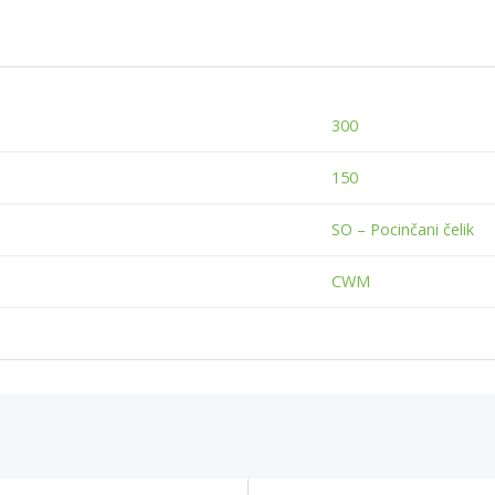
300
150
SO – Pocinčani čelik
CWM