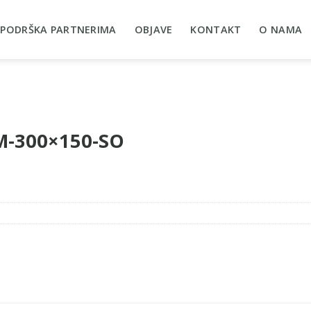
PODRŠKA PARTNERIMA
OBJAVE
KONTAKT
O NAMA
WM-300×150-SO