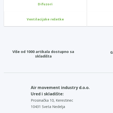
Difuzori
Ventilacijske rešetke
Više od 1000 artikala dostupno sa
G
skladišta
Air movement industry d.o.o.
Ured i skladište:
Prosinačka 10, Kerestinec
10431 Sveta Nedelja