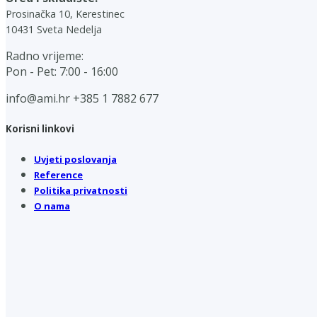
Prosinačka 10, Kerestinec
10431 Sveta Nedelja
Radno vrijeme:
Pon - Pet: 7:00 - 16:00
info@ami.hr
+385 1 7882 677
Korisni linkovi
Uvjeti poslovanja
Reference
Politika privatnosti
O nama