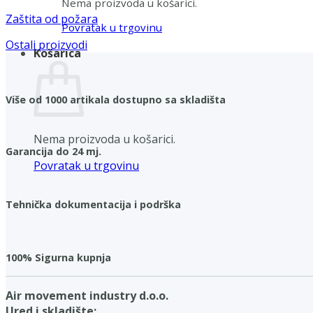
Nema proizvoda u košarici.
Zaštita od požara
Povratak u trgovinu
Ostali proizvodi
Košarica
Više od 1000 artikala dostupno sa skladišta
Nema proizvoda u košarici.
Garancija do 24 mj.
Povratak u trgovinu
Tehnička dokumentacija i podrška
100% Sigurna kupnja
Air movement industry d.o.o.
Ured i skladište: