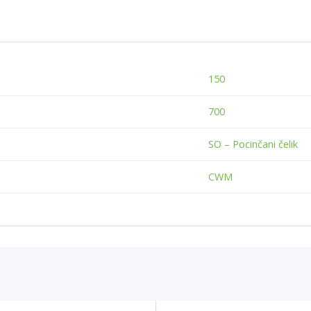
150
700
SO – Pocinčani čelik
CWM