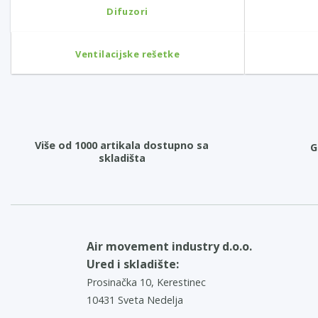
Difuzori
Ventilacijske rešetke
Više od 1000 artikala dostupno sa
G
skladišta
Air movement industry d.o.o.
Ured i skladište:
Prosinačka 10, Kerestinec
10431 Sveta Nedelja