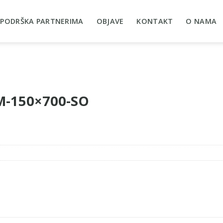
PODRŠKA PARTNERIMA
OBJAVE
KONTAKT
O NAMA
WM-150×700-SO