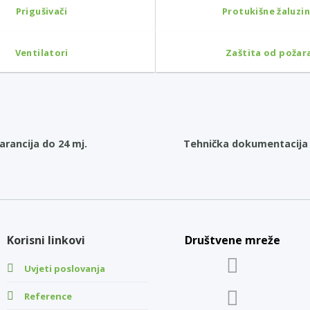
Prigušivači
Protukišne žaluzi
Ventilatori
Zaštita od požar
arancija do 24 mj.
Tehnička dokumentacija 
Korisni linkovi
Društvene mreže
Uvjeti poslovanja
Reference