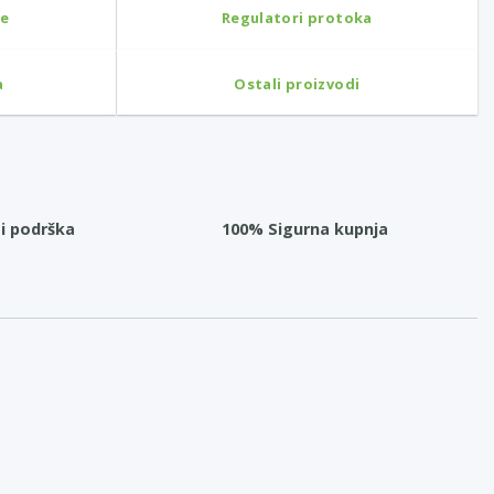
ne
Regulatori protoka
a
Ostali proizvodi
i podrška
100% Sigurna kupnja