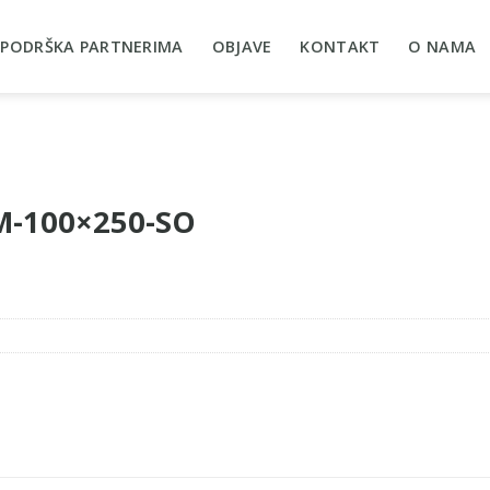
PODRŠKA PARTNERIMA
OBJAVE
KONTAKT
O NAMA
WM-100×250-SO