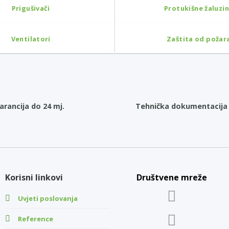
Prigušivači
Protukišne žaluzi
Ventilatori
Zaštita od požar
arancija do 24 mj.
Tehnička dokumentacija 
Korisni linkovi
Društvene mreže
Uvjeti poslovanja
Reference