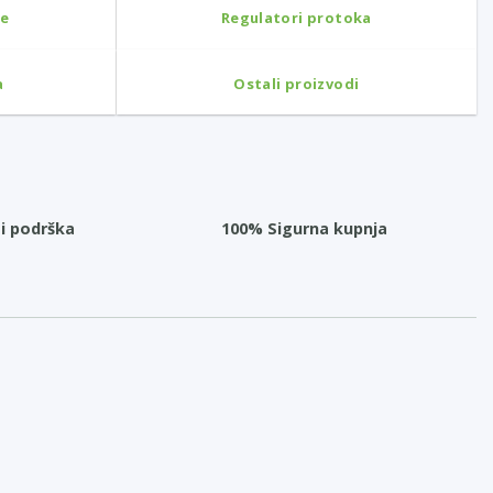
ne
Regulatori protoka
a
Ostali proizvodi
i podrška
100% Sigurna kupnja