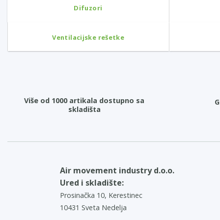
Difuzori
Ventilacijske rešetke
Više od 1000 artikala dostupno sa
G
skladišta
Air movement industry d.o.o.
Ured i skladište:
Prosinačka 10, Kerestinec
10431 Sveta Nedelja