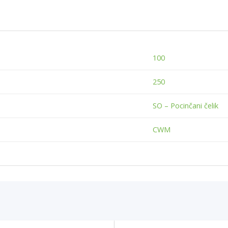
100
250
SO – Pocinčani čelik
CWM