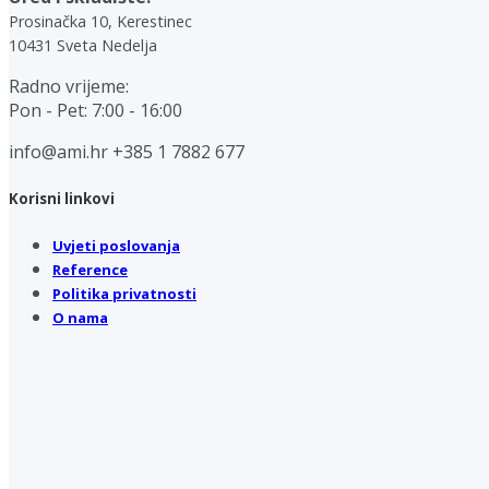
Prosinačka 10, Kerestinec
10431 Sveta Nedelja
Radno vrijeme:
Pon - Pet: 7:00 - 16:00
info@ami.hr
+385 1 7882 677
Korisni linkovi
Uvjeti poslovanja
Reference
Politika privatnosti
O nama