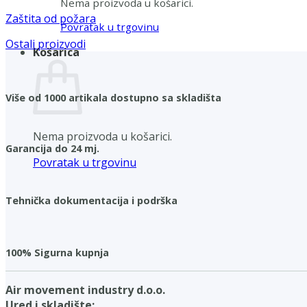
Nema proizvoda u košarici.
Zaštita od požara
Povratak u trgovinu
Ostali proizvodi
Košarica
Više od 1000 artikala dostupno sa skladišta
Nema proizvoda u košarici.
Garancija do 24 mj.
Povratak u trgovinu
Tehnička dokumentacija i podrška
100% Sigurna kupnja
Air movement industry d.o.o.
Ured i skladište: