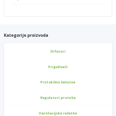
Kategorije proizvoda
Difuzori
Prigušivači
Protukišne žaluzine
Regulatori protoka
Ventilacijske rešetke