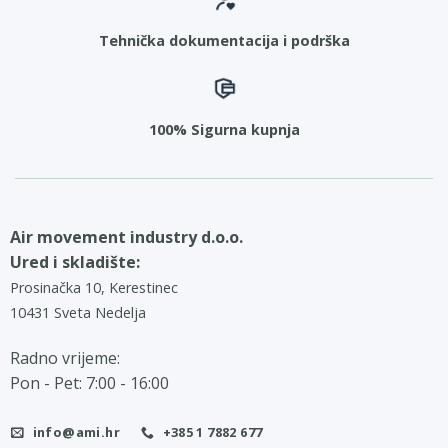
Tehnička dokumentacija i podrška
100% Sigurna kupnja
Air movement industry d.o.o.
Ured i skladište:
Prosinačka 10, Kerestinec
10431 Sveta Nedelja
Radno vrijeme:
Pon - Pet: 7:00 - 16:00
info@ami.hr
+385 1 7882 677