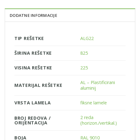
DODATNE INFORMACIJE
TIP REŠETKE
ALG22
ŠIRINA REŠETKE
825
VISINA REŠETKE
225
AL – Plastificirani
MATERIJAL REŠETKE
aluminij
VRSTA LAMELA
fiksne lamele
2 reda
BROJ REDOVA /
ORIJENTACIJA
(horizon./vertikal.)
BOJA
RAL 9010