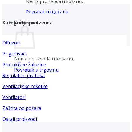
Nema proizvoda u košarici.
Povratak u trgovinu
Košarica
Kategorije proizvoda
Difuzori
Prigušivači
Nema proizvoda u košarici.
Protukišne žaluzine
Povratak u trgovinu
Regulatori protoka
Ventilacijske rešetke
Ventilatori
Zaštita od požara
Ostali proizvodi