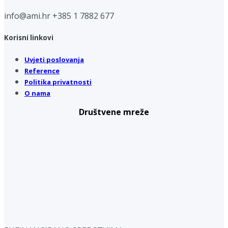
info@ami.hr
+385 1 7882 677
Korisni linkovi
Uvjeti poslovanja
Reference
Politika privatnosti
O nama
Društvene mreže