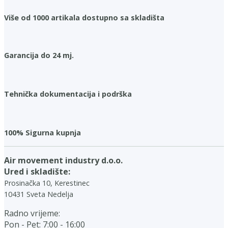
Više od 1000 artikala dostupno sa skladišta
Garancija do 24 mj.
Tehnička dokumentacija i podrška
100% Sigurna kupnja
Air movement industry d.o.o.
Ured i skladište:
Prosinačka 10, Kerestinec
10431 Sveta Nedelja
Radno vrijeme:
Pon - Pet: 7:00 - 16:00