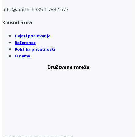
info@ami.hr
+385 1 7882 677
Korisni linkovi
Uvjeti poslovanja
Reference
Politika privatnosti
O nama
Društvene mreže