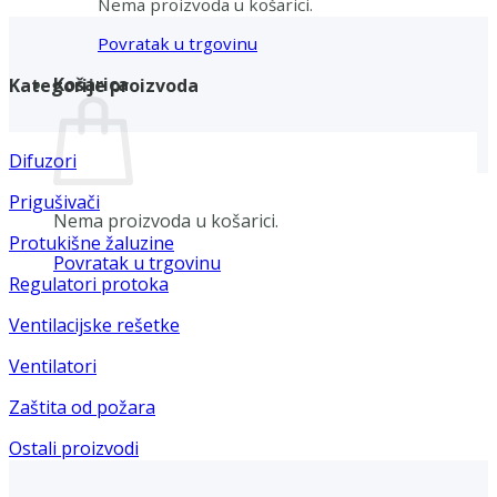
Nema proizvoda u košarici.
Povratak u trgovinu
Košarica
Kategorije proizvoda
Difuzori
Prigušivači
Nema proizvoda u košarici.
Protukišne žaluzine
Povratak u trgovinu
Regulatori protoka
Ventilacijske rešetke
Ventilatori
Zaštita od požara
Ostali proizvodi