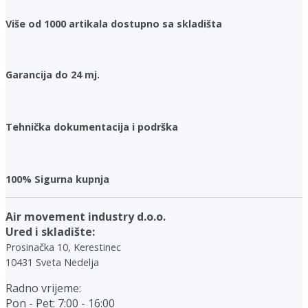
Više od 1000 artikala dostupno sa skladišta
Garancija do 24 mj.
Tehnička dokumentacija i podrška
100% Sigurna kupnja
Air movement industry d.o.o.
Ured i skladište:
Prosinačka 10, Kerestinec
10431 Sveta Nedelja
Radno vrijeme:
Pon - Pet: 7:00 - 16:00